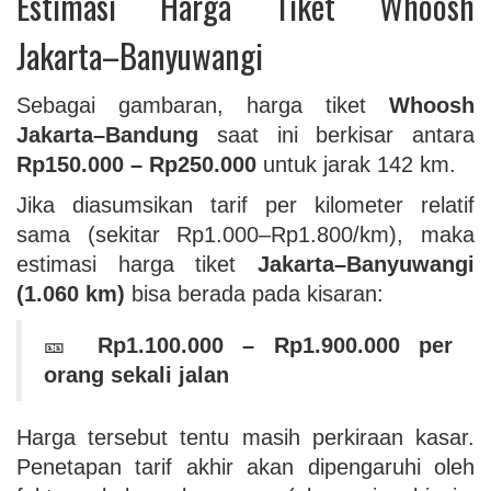
Estimasi Harga Tiket Whoosh
Jakarta–Banyuwangi
Sebagai gambaran, harga tiket
Whoosh
Jakarta–Bandung
saat ini berkisar antara
Rp150.000 – Rp250.000
untuk jarak 142 km.
Jika diasumsikan tarif per kilometer relatif
sama (sekitar Rp1.000–Rp1.800/km), maka
estimasi harga tiket
Jakarta–Banyuwangi
(1.060 km)
bisa berada pada kisaran:
🎫
Rp1.100.000 – Rp1.900.000 per
orang sekali jalan
Harga tersebut tentu masih perkiraan kasar.
Penetapan tarif akhir akan dipengaruhi oleh