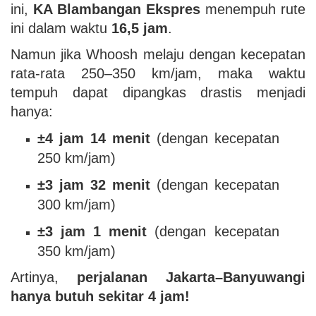
ini,
KA Blambangan Ekspres
menempuh rute
ini dalam waktu
16,5 jam
.
Namun jika Whoosh melaju dengan kecepatan
rata-rata 250–350 km/jam, maka waktu
tempuh dapat dipangkas drastis menjadi
hanya:
±4 jam 14 menit
(dengan kecepatan
250 km/jam)
±3 jam 32 menit
(dengan kecepatan
300 km/jam)
±3 jam 1 menit
(dengan kecepatan
350 km/jam)
Artinya,
perjalanan Jakarta–Banyuwangi
hanya butuh sekitar 4 jam!