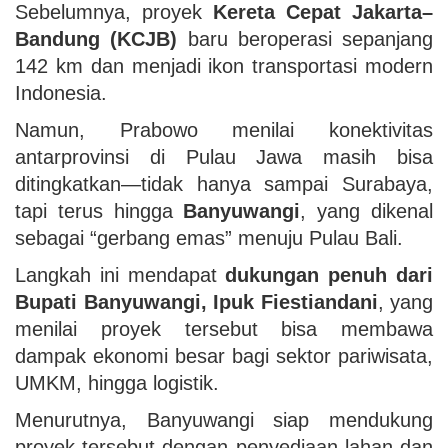
Sebelumnya, proyek
Kereta Cepat Jakarta–
Bandung (KCJB)
baru beroperasi sepanjang
142 km dan menjadi ikon transportasi modern
Indonesia.
Namun, Prabowo menilai konektivitas
antarprovinsi di Pulau Jawa masih bisa
ditingkatkan—tidak hanya sampai Surabaya,
tapi terus hingga
Banyuwangi
, yang dikenal
sebagai “gerbang emas” menuju Pulau Bali.
Langkah ini mendapat
dukungan penuh dari
Bupati Banyuwangi, Ipuk Fiestiandani
, yang
menilai proyek tersebut bisa membawa
dampak ekonomi besar bagi sektor pariwisata,
UMKM, hingga logistik.
Menurutnya, Banyuwangi siap mendukung
proyek tersebut dengan penyediaan lahan dan