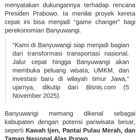
menyatakan dukungannya terhadap rencana
Presiden Prabowo. Ia menilai proyek kereta
cepat ini bisa menjadi “game changer” bagi
perekonomian Banyuwangi.
“Kami di Banyuwangi siap menjadi bagian
dari transformasi transportasi nasional.
Jalur cepat hingga Banyuwangi akan
membuka peluang wisata, UMKM, dan
investasi baru di wilayah timur Jawa,”
ujarnya, dikutip dari
Bisnis.com
(5
November 2025).
Banyuwangi memang dikenal sebagai
kabupaten dengan potensi pariwisata besar,
seperti
Kawah Ijen, Pantai Pulau Merah, dan
Taman Nasional Alas Purwo
.