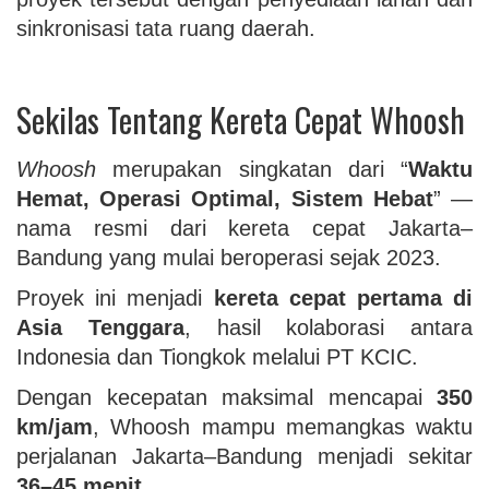
sinkronisasi tata ruang daerah.
Sekilas Tentang Kereta Cepat Whoosh
Whoosh
merupakan singkatan dari “
Waktu
Hemat, Operasi Optimal, Sistem Hebat
” —
nama resmi dari kereta cepat Jakarta–
Bandung yang mulai beroperasi sejak 2023.
Proyek ini menjadi
kereta cepat pertama di
Asia Tenggara
, hasil kolaborasi antara
Indonesia dan Tiongkok melalui PT KCIC.
Dengan kecepatan maksimal mencapai
350
km/jam
, Whoosh mampu memangkas waktu
perjalanan Jakarta–Bandung menjadi sekitar
36–45 menit
.