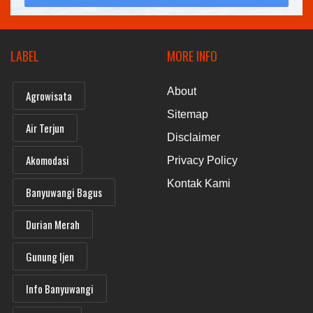
LABEL
MORE INFO
About
Agrowisata
Sitemap
Air Terjun
Disclaimer
Akomodasi
Privacy Policy
Kontak Kami
Banyuwangi Bagus
Durian Merah
Gunung Ijen
Info Banyuwangi