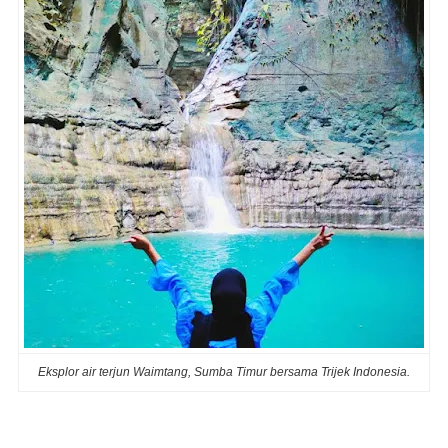
Eksplor air terjun Waimtang, Sumba Timur bersama Trijek Indonesia.