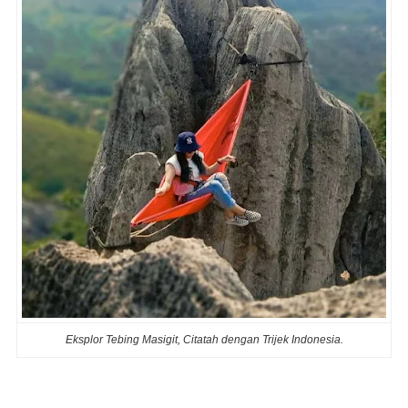
Eksplor Tebing Masigit, Citatah dengan Trijek Indonesia.