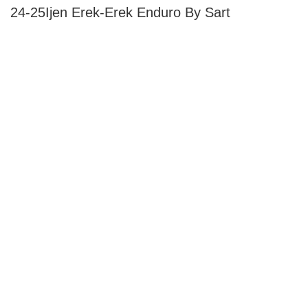
24-25Ijen Erek-Erek Enduro By Sart