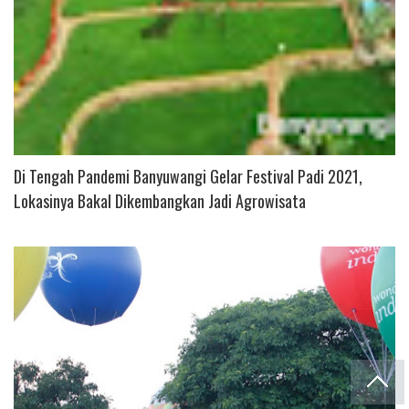
Di Tengah Pandemi Banyuwangi Gelar Festival Padi 2021,
Lokasinya Bakal Dikembangkan Jadi Agrowisata