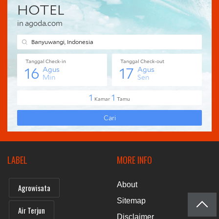
LABEL
MORE INFO
About
Agrowisata
Sitemap
Air Terjun
Disclaimer