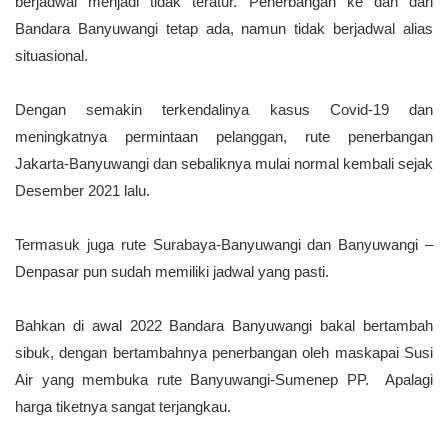
berjadwal menjadi tidak teratur. Penerbangan ke dan dari
Bandara Banyuwangi
tetap ada, namun tidak berjadwal alias
situasional.
Dengan semakin terkendalinya kasus Covid-19 dan
meningkatnya permintaan pelanggan, rute penerbangan
Jakarta-Banyuwangi dan sebaliknya mulai normal kembali sejak
Desember 2021 lalu.
Termasuk juga rute Surabaya-Banyuwangi dan Banyuwangi –
Denpasar pun sudah memiliki jadwal yang pasti.
Bahkan di awal 2022 Bandara Banyuwangi bakal bertambah
sibuk, dengan bertambahnya penerbangan oleh maskapai Susi
Air yang membuka rute Banyuwangi-Sumenep PP. Apalagi
harga tiketnya sangat terjangkau.