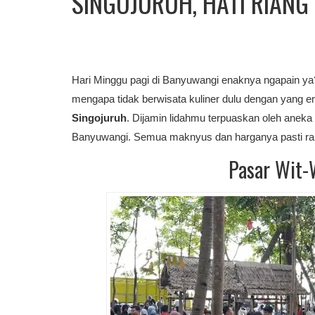
SINGOJURUH, HATI RIANG
Hari Minggu pagi di
Banyuwangi
enaknya ngapain ya?
mengapa tidak
berwisata kuliner
dulu dengan yang en
Singojuruh
. Dijamin lidahmu terpuaskan oleh anek
Banyuwangi. Semua maknyus dan harganya pasti ra
Pasar Wit-