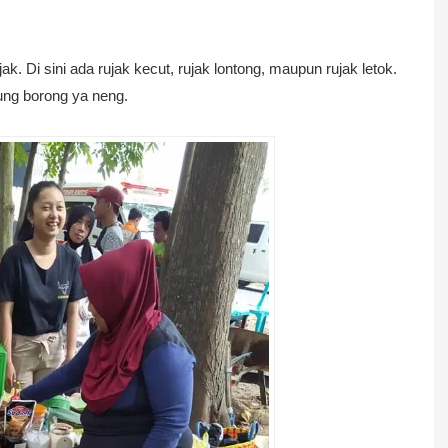
. Di sini ada rujak kecut, rujak lontong, maupun rujak letok.
ung borong ya neng.