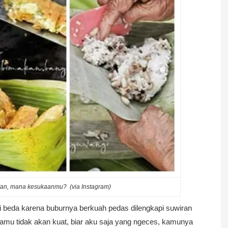
itan, mana kesukaanmu? (via
Instagram
)
ni beda karena buburnya berkuah pedas dilengkapi suwiran
mu tidak akan kuat, biar aku saja yang ngeces, kamunya