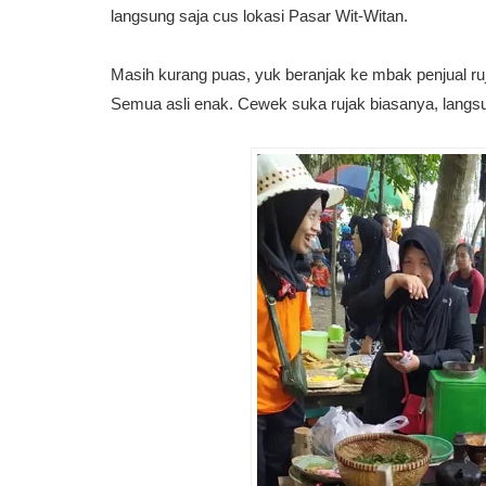
langsung saja cus lokasi Pasar Wit-Witan.
Masih kurang puas, yuk beranjak ke mbak penjual rujak
Semua asli enak. Cewek suka rujak biasanya, langs