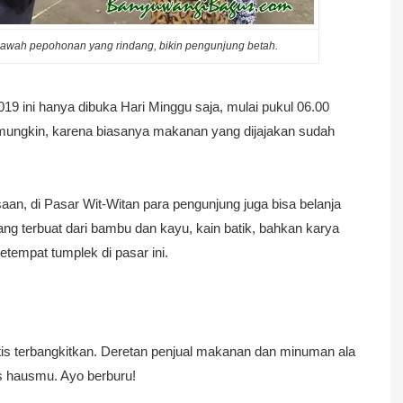
bawah pepohonan yang rindang, bikin pengunjung betah.
9 ini hanya dibuka Hari Minggu saja, mulai pukul 06.00
ungkin, karena biasanya makanan yang dijajakan sudah
an, di Pasar Wit-Witan para pengunjung juga bisa belanja
ang terbuat dari bambu dan kayu, kain batik, bahkan karya
etempat tumplek di pasar ini.
atis terbangkitkan. Deretan penjual makanan dan minuman ala
 hausmu. Ayo berburu!