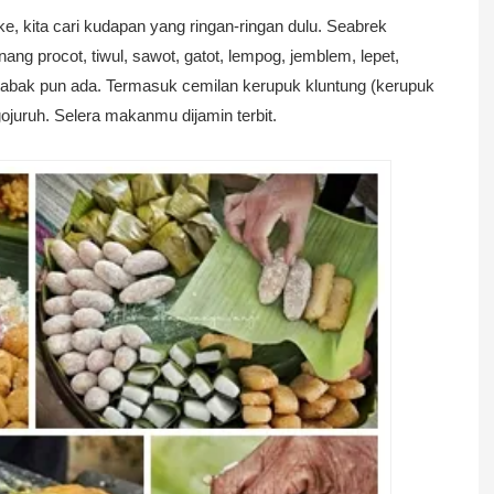
, kita cari kudapan yang ringan-ringan dulu. Seabrek
ang procot, tiwul, sawot, gatot, lempog, jemblem, lepet,
tabak pun ada. Termasuk cemilan kerupuk kluntung (kerupuk
juruh. Selera makanmu dijamin terbit.