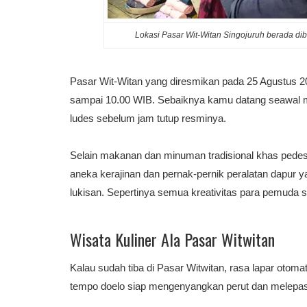
Lokasi Pasar Wit-Witan Singojuruh berada di
Pasar Wit-Witan yang diresmikan pada 25 Agustus 201
sampai 10.00 WIB. Sebaiknya kamu datang seawal m
ludes sebelum jam tutup resminya.
Selain makanan dan minuman tradisional khas pedesa
aneka kerajinan dan pernak-pernik peralatan dapur y
lukisan. Sepertinya semua kreativitas para pemuda s
Wisata Kuliner Ala Pasar Witwitan
Kalau sudah tiba di Pasar Witwitan, rasa lapar otom
tempo doelo siap mengenyangkan perut dan melepas