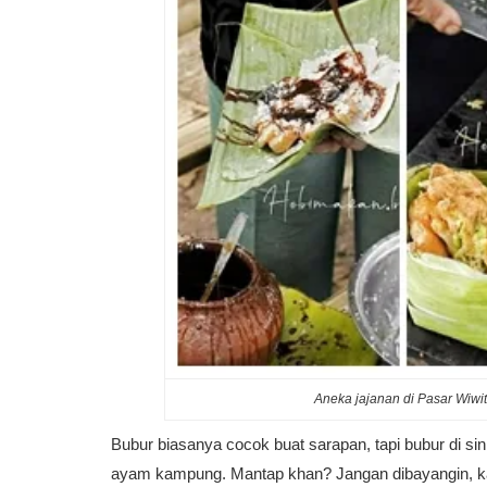
Aneka jajanan di Pasar Wiw
Bubur biasanya cocok buat sarapan, tapi bubur di si
ayam kampung. Mantap khan? Jangan dibayangin, ka