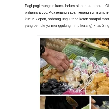
Pagi-pagi mungkin kamu belum siap makan berat. Oke
pilihannya coy. Ada jenang sapar, jenang sumsum, jen
kucur, klepon, sabrang ungu, tape ketan sampai mar
yang bentuknya menggulung mirip kerang) khas Singo