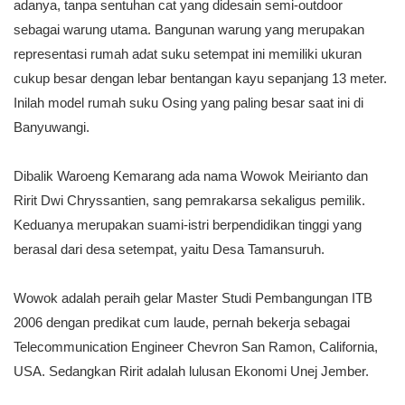
adanya, tanpa sentuhan cat yang didesain semi-outdoor
sebagai warung utama. Bangunan warung yang merupakan
representasi rumah adat suku setempat ini memiliki ukuran
cukup besar dengan lebar bentangan kayu sepanjang 13 meter.
Inilah model rumah suku Osing yang paling besar saat ini di
Banyuwangi.
Dibalik Waroeng Kemarang ada nama Wowok
Meirianto dan
Ririt Dwi Chryssantien, sang pemrakarsa sekaligus pemilik.
Keduanya merupakan suami-istri berpendidikan tinggi yang
berasal dari desa setempat, yaitu Desa Tamansuruh.
Wowok adalah peraih gelar Master Studi Pembangungan ITB
2006 dengan predikat cum laude, pernah bekerja sebagai
Telecommunication Engineer Chevron San Ramon, California,
USA. Sedangkan Ririt adalah lulusan Ekonomi Unej Jember.