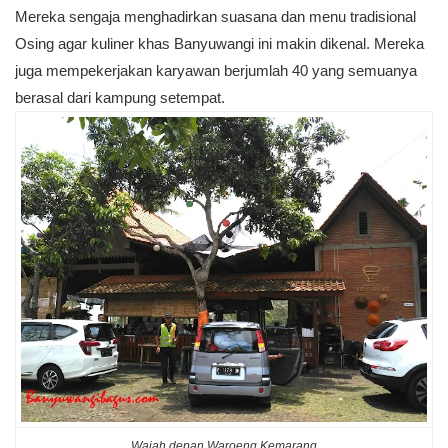
Mereka sengaja menghadirkan suasana dan menu tradisional
Osing agar kuliner khas Banyuwangi ini makin dikenal. Mereka
juga mempekerjakan karyawan berjumlah 40 yang semuanya
berasal dari kampung setempat.
Wajah depan Waroeng Kemarang