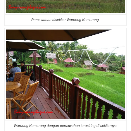
Persawahan disekitar Waroeng Kemarang.
Waroeng Kemarang dengan persawahan terasiring di sekitarnya.