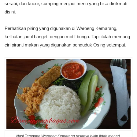
serabi, dan kucur, sumping menjadi menu yang bisa dinikmati
disini.
Perhatikan piring yang digunakan di Waroeng Kemarang,
kelihatan jadul banget, dengan motif bunga. Tapi itulah memang
ciri piranti makan yang digunakan penduduk Osing setempat.
Nasi Tempong Waroeng Kemarang rasanya bikin lidah menari.