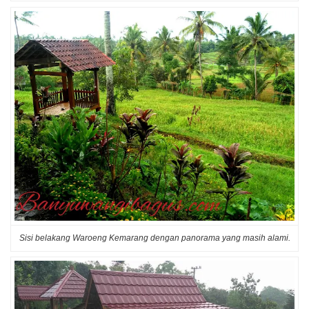
Sisi belakang Waroeng Kemarang dengan panorama yang masih alami.