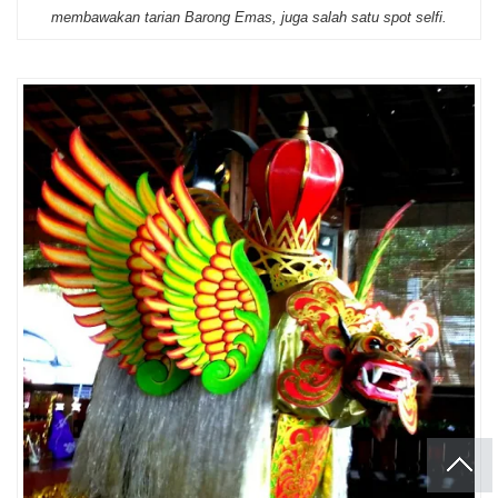
membawakan tarian Barong Emas, juga salah satu spot selfi.