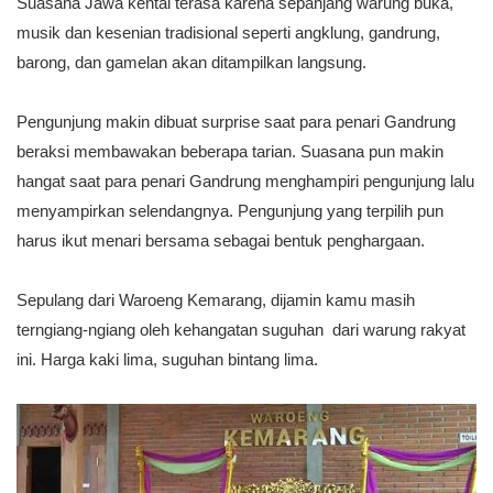
Suasana Jawa kental terasa karena sepanjang warung buka,
musik dan kesenian tradisional seperti angklung, gandrung,
barong, dan gamelan akan ditampilkan langsung.
Pengunjung makin dibuat surprise saat para penari Gandrung
beraksi membawakan beberapa tarian. Suasana pun makin
hangat saat para penari Gandrung menghampiri pengunjung lalu
menyampirkan selendangnya. Pengunjung yang terpilih pun
harus ikut menari bersama sebagai bentuk penghargaan.
Sepulang dari Waroeng Kemarang, dijamin kamu masih
terngiang-ngiang oleh kehangatan suguhan dari warung rakyat
ini. Harga kaki lima, suguhan bintang lima.