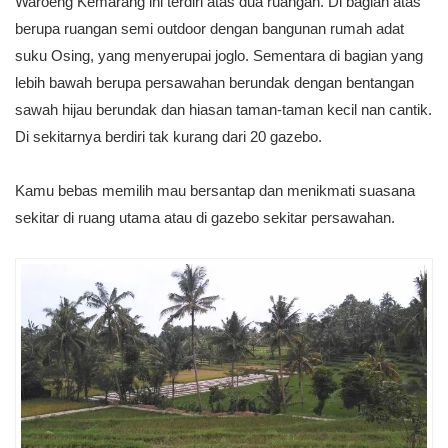
Waroeng Kemarang ini terdiri atas dua ruangan. Di bagian atas
berupa ruangan semi outdoor dengan bangunan rumah adat
suku Osing, yang menyerupai joglo. Sementara di bagian yang
lebih bawah berupa persawahan berundak dengan
bentangan
sawah hijau berundak dan hiasan taman-taman kecil nan cantik.
Di sekitarnya berdiri tak kurang dari 20 gazebo.
Kamu bebas memilih mau bersantap dan menikmati suasana
sekitar di ruang utama atau di gazebo sekitar persawahan.