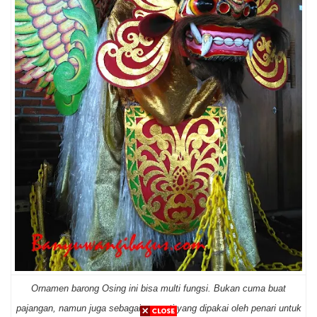
Ornamen barong Osing ini bisa multi fungsi. Bukan cuma buat
pajangan, namun juga sebagai properti yang dipakai oleh penari untuk