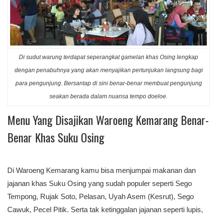
Di sudut warung terdapat seperangkat gamelan khas Osing lengkap
dengan penabuhnya yang akan menyajikan pertunjukan langsung bagi
para pengunjung. Bersantap di sini benar-benar membuat pengunjung
seakan berada dalam nuansa tempo doeloe.
Menu Yang Disajikan Waroeng Kemarang Benar-
Benar Khas Suku Osing
Di Waroeng Kemarang kamu bisa menjumpai makanan dan
jajanan khas Suku Osing yang sudah populer seperti Sego
Tempong, Rujak Soto, Pelasan, Uyah Asem (Kesrut), Sego
Cawuk, Pecel Pitik. Serta tak ketinggalan jajanan seperti lupis,