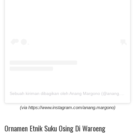
Sebuah kiriman dibagikan oleh Anang Margono (@anang.margono)
(via https://www.instagram.com/anang.margono)
Ornamen Etnik Suku Osing Di Waroeng