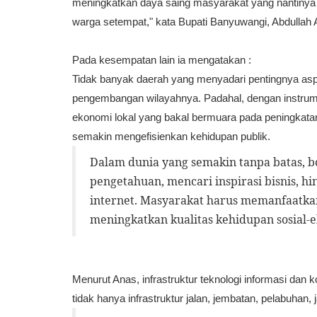
meningkatkan daya saing masyarakat yang nantinya
warga setempat," kata Bupati Banyuwangi, Abdullah
Pada kesempatan lain ia mengatakan :
Tidak banyak daerah yang menyadari pentingnya aspe
pengembangan wilayahnya. Padahal, dengan instrum
ekonomi lokal yang bakal bermuara pada peningkatan
semakin mengefisienkan kehidupan publik.
Dalam dunia yang semakin tanpa batas, b
pengetahuan, mencari inspirasi bisnis, 
internet. Masyarakat harus memanfaatkan
meningkatkan kualitas kehidupan sosial-
Menurut Anas, infrastruktur teknologi informasi da
tidak hanya infrastruktur jalan, jembatan, pelabuhan, 