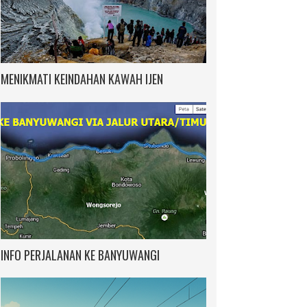
MENIKMATI KEINDAHAN KAWAH IJEN
INFO PERJALANAN KE BANYUWANGI