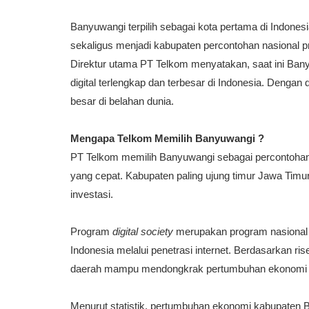
Banyuwangi terpilih sebagai kota pertama di Indones
sekaligus menjadi kabupaten percontohan nasional pr
Direktur utama PT Telkom menyatakan, saat ini Bany
digital terlengkap dan terbesar di Indonesia. Dengan 
besar di belahan dunia.
Mengapa Telkom Memilih Banyuwangi ?
PT Telkom memilih Banyuwangi sebagai percontohan
yang cepat. Kabupaten paling ujung timur Jawa Timur
investasi.
Program
digital society
merupakan program nasional
Indonesia melalui
penetrasi internet
. Berdasarkan ris
daerah mampu mendongkrak pertumbuhan ekonomi s
Menurut statistik, pertumbuhan ekonomi kabupaten 