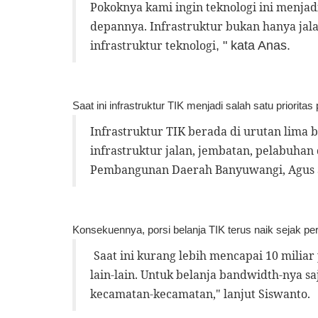
Pokoknya kami ingin teknologi ini menja
depannya. Infrastruktur bukan hanya jala
infrastruktur teknologi
, " kata
Anas
.
Saat ini infrastruktur TIK menjadi salah satu priori
Infrastruktur TIK berada di urutan lima
infrastruktur jalan, jembatan, pelabuha
Pembangunan Daerah Banyuwangi,
Agus
Konsekuennya, porsi belanja TIK terus naik sejak p
Saat ini kurang lebih mencapai 10 miliar
lain-lain. Untuk belanja bandwidth-nya sa
kecamatan-kecamatan," lanjut
Siswanto
.