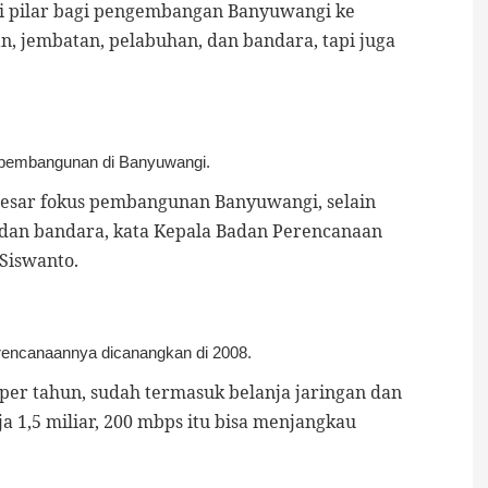
di pilar bagi pengembangan Banyuwangi ke
n, jembatan, pelabuhan, dan bandara, tapi juga
tas pembangunan di Banyuwangi.
 besar fokus pembangunan Banyuwangi, selain
n dan bandara, kata Kepala Badan Perencanaan
 Siswanto
.
erencanaannya dicanangkan di 2008.
 per tahun, sudah termasuk belanja jaringan dan
ja 1,5 miliar, 200 mbps itu bisa menjangkau