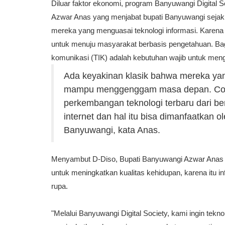
Diluar faktor ekonomi, program Banyuwangi Digital So
Azwar Anas yang menjabat bupati Banyuwangi sejak
mereka yang menguasai teknologi informasi. Karena 
untuk menuju masyarakat berbasis pengetahuan. Bag
komunikasi (TIK) adalah kebutuhan wajib untuk me
Ada keyakinan klasik bahwa mereka ya
mampu menggenggam masa depan. Conto
perkembangan teknologi terbaru dari b
internet dan hal itu bisa dimanfaatkan 
Banyuwangi, kata
Anas
.
Menyambut D-Diso, Bupati Banyuwangi Azwar Anas m
untuk meningkatkan kualitas kehidupan, karena itu i
rupa.
"Melalui Banyuwangi Digital Society, kami ingin tekn