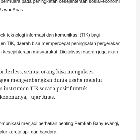
 bermuara pada peningkatan kesejahteraan sosial-ekonomi
 Azwar Anas.
k teknologi informasi dan komunikasi (TIK) bagi
en TIK, daerah bisa mempercepat peningkatan pergerakan
 kesejahteraan masyarakat. Digitalisasi daerah juga akan
orderless, semua orang bisa mengakses
hingga mengembangkan dunia usaha melalui
 instrumen TIK secara positif untuk
ekonominya," ujar
Anas
.
n komunikasi menjadi perhatian penting Pemkab Banyuwangi,
jalur kereta api, dan bandara.