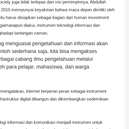
ciety juga tidak terlepas dari visi pemimpinnya. Abdullah
 2010
mempunyai keyakinan bahwa masa depan dimiliki oleh
itu harus disiapkan sebagai bagian dari human investment
aimanapun diakui, instrumen teknologi informasi dan
nghadapi tantangan zaman.
ng menguasai pengetahuan dan informasi akan
h sederhana saja, kita bisa mengakses
erbagai cabang ilmu pengetahuan melalui
oleh para pelajar, mahasiswa, dan warga
engatakan, internet berperan peran sebagai instrument
nfrastruktur digital dibangun dan dikembangkan sedemikian
ologi informasi dan komunikasi menjadi instrumen untuk