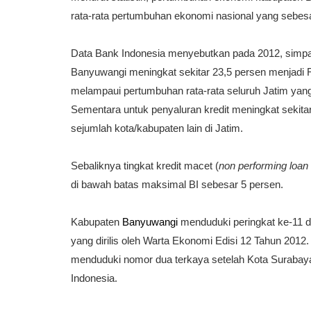
rata-rata pertumbuhan ekonomi nasional yang sebes
Data Bank Indonesia
menyebutkan pada 2012, simpan
Banyuwangi meningkat sekitar 23,5 persen menjadi R
melampaui pertumbuhan rata-rata seluruh Jatim yan
Sementara untuk penyaluran kredit meningkat sekitar 
sejumlah kota/kabupaten lain di Jatim.
Sebaliknya tingkat
kredit macet
(
non performing loan
di bawah batas maksimal BI sebesar 5 persen.
Kabupaten
Banyuwangi
menduduki peringkat ke-11 da
yang dirilis oleh Warta Ekonomi Edisi 12 Tahun 2012
menduduki nomor dua terkaya setelah Kota Surabaya
Indonesia.