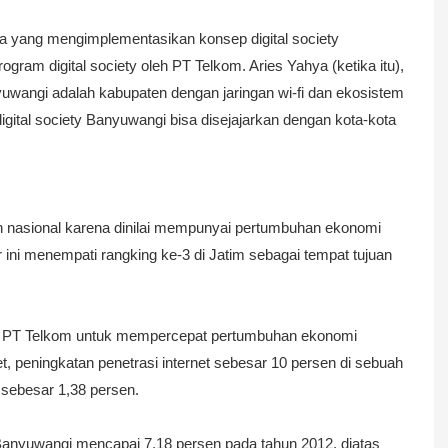
ia yang mengimplementasikan konsep digital society
ogram digital society oleh PT Telkom.
Aries Yahya
(ketika itu),
uwangi adalah kabupaten dengan jaringan wi-fi dan ekosistem
digital society Banyuwangi bisa disejajarkan dengan kota-kota
 nasional karena dinilai mempunyai pertumbuhan ekonomi
 ini menempati rangking ke-3 di Jatim sebagai tempat tujuan
 PT Telkom untuk mempercepat pertumbuhan ekonomi
et, peningkatan penetrasi internet sebesar 10 persen di sebuah
ebesar 1,38 persen.
Banyuwangi mencapai 7.18 persen pada tahun 2012, diatas