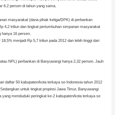
ar 6.2 persen di tahun yang sama.
an masyarakat (dana pihak ketiga/DPK) di perbankan
p 4,2 triliun dan tingkat pertumbuhan simpanan masyarakat
g hanya 16 persen.
18,5% menjadi Rp 5,7 triliun pada 2012 dan lebih tinggi dari
atau NPL) perbankan di Banyuwangi hanya 2,32 persen. Jauh
ri daftar 50 kabupaten/kota terkaya se-Indonesia tahun 2012
. Sedangkan untuk tingkat propinsi Jawa Timur,
Banyuwangi
 yang menduduki peringkat ke-2 kabupaten/kota terkaya se