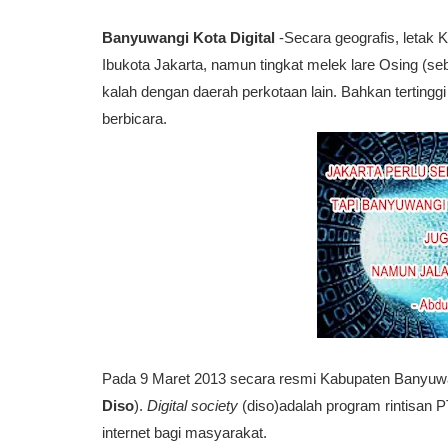
Banyuwangi Kota Digital
-Secara geografis, letak
Ibukota Jakarta, namun tingkat melek lare Osing (seb
kalah dengan daerah perkotaan lain. Bahkan tertinggi 
berbicara.
Pada 9 Maret 2013 secara resmi Kabupaten Banyu
Diso
).
Digital society
(diso)adalah program rintisan
internet bagi masyarakat.