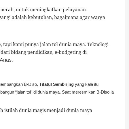
 daerah, untuk meningkatkan pelayanan
wangi adalah kebutuhan, bagaimana agar warga
), tapi kami punya jalan tol dunia maya. Teknologi
dari bidang pendidikan, e-budgeting di
Anas
.
ngembangkan B-Diso,
Tifatul Sembiring
yang kala itu
gun “jalan tol” di dunia maya. Saat meresmikan B-Diso ia
istilah dunia magis menjadi dunia maya